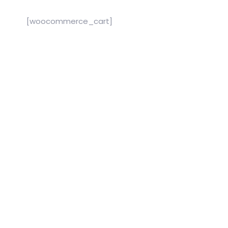
[woocommerce_cart]